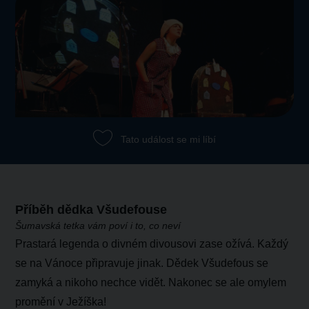
Tato událost se mi líbí
Příběh dědka Všudefouse
Šumavská tetka vám poví i to, co neví
Prastará legenda o divném divousovi zase ožívá. Každý
se na Vánoce připravuje jinak. Dědek Všudefous se
zamyká a nikoho nechce vidět. Nakonec se ale omylem
promění v Ježíška!