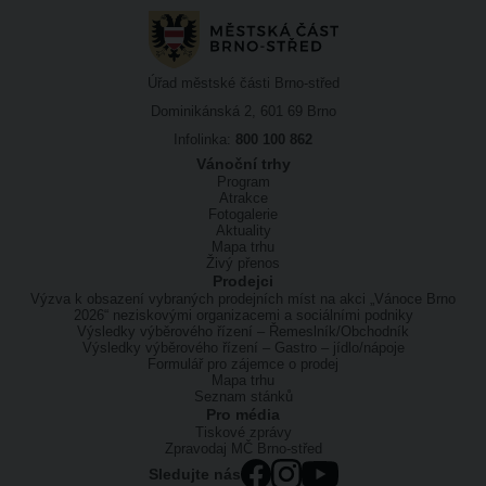
Úřad městské části Brno-střed
Dominikánská 2, 601 69 Brno
Infolinka:
800 100 862
Vánoční trhy
Program
Atrakce
Fotogalerie
Aktuality
Mapa trhu
Živý přenos
Prodejci
Výzva k obsazení vybraných prodejních míst na akci „Vánoce Brno
2026“ neziskovými organizacemi a sociálními podniky
Výsledky výběrového řízení – Řemeslník/Obchodník
Výsledky výběrového řízení – Gastro – jídlo/nápoje
Formulář pro zájemce o prodej
Mapa trhu
Seznam stánků
Pro média
Tiskové zprávy
Zpravodaj MČ Brno-střed
Sledujte nás