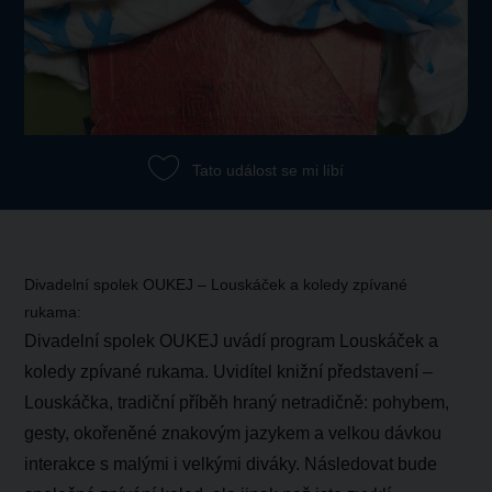
Tato událost se mi líbí
Divadelní spolek OUKEJ – Louskáček a koledy zpívané
rukama:
Divadelní spolek
OUKEJ
uvádí program Louskáček a
koledy zpívané rukama. Uvidítel knižní představení –
Louskáčka, tradiční příběh hraný netradičně: pohybem,
gesty, okořeněné znakovým jazykem a velkou dávkou
interakce s malými i velkými diváky. Následovat bude