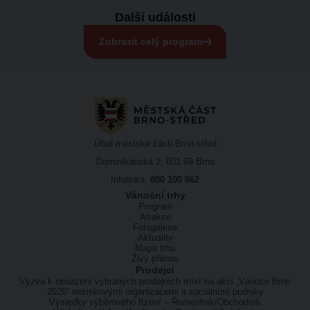
Další události
Zobrazit celý program
Úřad městské části Brno-střed
Dominikánská 2, 601 69 Brno
Infolinka:
800 100 862
Vánoční trhy
Program
Atrakce
Fotogalerie
Aktuality
Mapa trhu
Živý přenos
Prodejci
Výzva k obsazení vybraných prodejních míst na akci „Vánoce Brno
2026“ neziskovými organizacemi a sociálními podniky
Výsledky výběrového řízení – Řemeslník/Obchodník