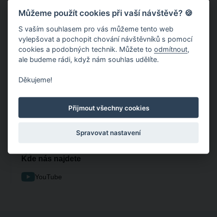
Můžeme použít cookies při vaší návštěvě? 🍪
S vaším souhlasem pro vás můžeme tento web
vylepšovat a pochopit chování návštěvníků s pomocí
cookies a podobných technik. Můžete to
odmítnout
,
ale budeme rádi, když nám souhlas udělíte.
Děkujeme!
Přijmout všechny cookies
Sdílet událost
Spravovat nastavení
Zkopírovat odkaz
Sdílet na Facebooku
Kde nás najdete
YouTube