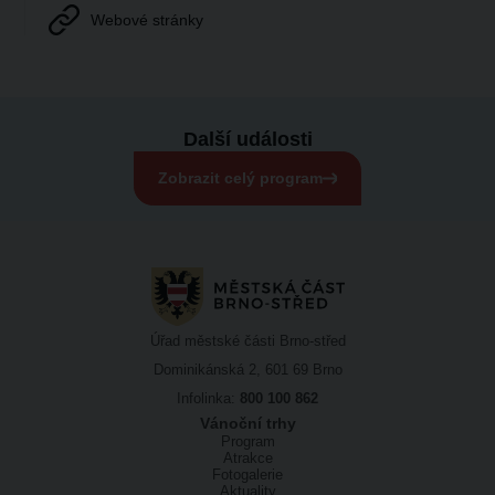
Webové stránky
Další události
Zobrazit celý program
Úřad městské části Brno-střed
Dominikánská 2, 601 69 Brno
Infolinka:
800 100 862
Vánoční trhy
Program
Atrakce
Fotogalerie
Aktuality