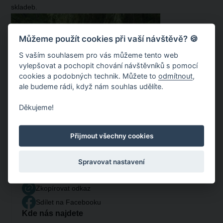
skladeb.
Můžeme použít cookies při vaší návštěvě? 🍪
S vaším souhlasem pro vás můžeme tento web
vylepšovat a pochopit chování návštěvníků s pomocí
cookies a podobných technik. Můžete to
odmítnout
,
ale budeme rádi, když nám souhlas udělíte.
Děkujeme!
Přijmout všechny cookies
Spravovat nastavení
Sdílet událost
Zkopírovat odkaz
Sdílet na Facebooku
Kde nás najdete