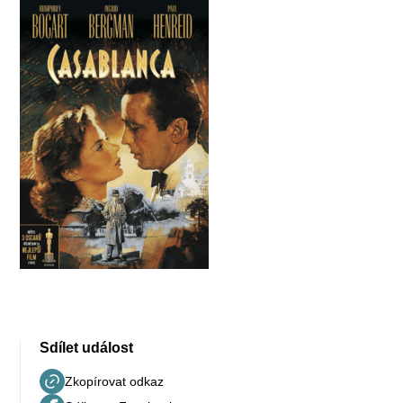
Sdílet událost
Zkopírovat odkaz