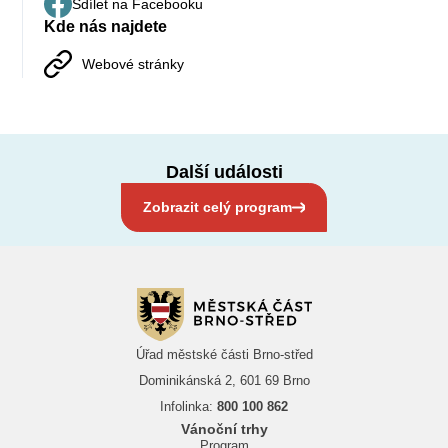
Sdílet na Facebooku
Kde nás najdete
Webové stránky
Další události
Zobrazit celý program
Úřad městské části Brno-střed
Dominikánská 2, 601 69 Brno
Infolinka:
800 100 862
Vánoční trhy
Program