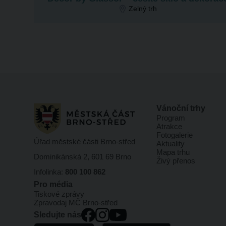
Zelný trh
Vánoční trhy
Program
Atrakce
Fotogalerie
Úřad městské části Brno-střed
Aktuality
Mapa trhu
Dominikánská 2, 601 69 Brno
Živý přenos
Infolinka:
800 100 862
Pro média
Tiskové zprávy
Zpravodaj MČ Brno-střed
Sledujte nás