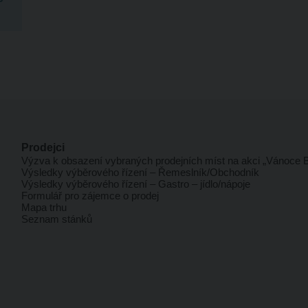
Prodejci
Výzva k obsazení vybraných prodejních míst na akci „Vánoce B
Výsledky výběrového řízení – Řemeslník/Obchodník
Výsledky výběrového řízení – Gastro – jídlo/nápoje
Formulář pro zájemce o prodej
Mapa trhu
Seznam stánků