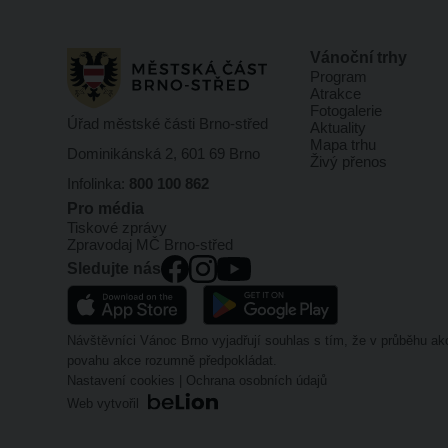
Vánoční trhy
Program
Atrakce
Fotogalerie
Úřad městské části Brno-střed
Aktuality
Mapa trhu
Dominikánská 2, 601 69 Brno
Živý přenos
Infolinka:
800 100 862
Pro média
Tiskové zprávy
Zpravodaj MČ Brno-střed
Sledujte nás
Návštěvníci Vánoc Brno vyjadřují souhlas s tím, že v průběhu a
povahu akce rozumně předpokládat.
Nastavení cookies
|
Ochrana osobních údajů
Web vytvořil