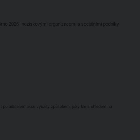
rno 2026“ neziskovými organizacemi a sociálními podniky
být pořadatelem akce využity způsobem, jaký lze s ohledem na