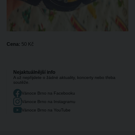
Cena:
50 Kč
Nejaktuálnější info
A už nepřijdete o žádné aktuality, koncerty nebo třeba
soutěže.
Vánoce Brno na Facebooku
Vánoce Brno na Instagramu
Vánoce Brno na YouTube