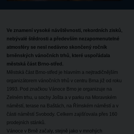
Ve znamení vysoké návštěvnosti, rekordních zisků,
nebývalé štědrosti a především nezapomenutelné
atmosféry se nesl nedávno skončený ročník
brněnských vánočních trhů, které uspořádala
městská část Brno-střed.
Městská část Brno-střed je hlavním a nejtradičnějším
organizátorem vánočních trhů v centru Brna již od roku
1993. Pod značkou Vánoce Brno je organizuje na
Zelném trhu, u sochy Jošta a v parku na Moravském
náměstí, terase na Baštách, na Římském náměstí a v
části náměstí Svobody. Celkem zajišťovala přes 160
prodejních stánků.
Vánoce v Brně začaly, stejně jako v mnohých