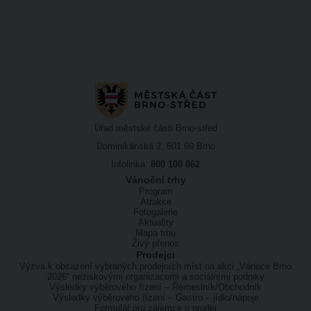
Úřad městské části Brno-střed
Dominikánská 2, 601 69 Brno
Infolinka:
800 100 862
Vánoční trhy
Program
Atrakce
Fotogalerie
Aktuality
Mapa trhu
Živý přenos
Prodejci
Výzva k obsazení vybraných prodejních míst na akci „Vánoce Brno
2026“ neziskovými organizacemi a sociálními podniky
Výsledky výběrového řízení – Řemeslník/Obchodník
Výsledky výběrového řízení – Gastro – jídlo/nápoje
Formulář pro zájemce o prodej